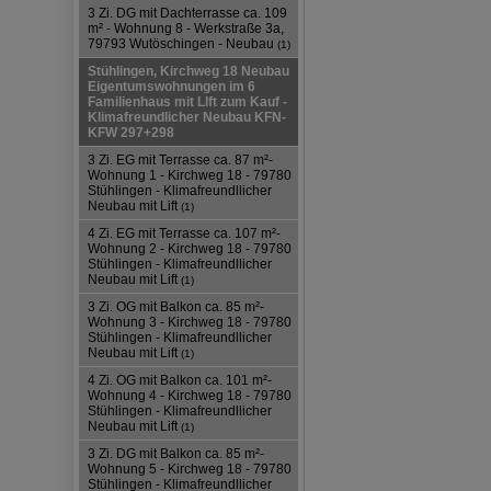
3 Zi. DG mit Dachterrasse ca. 109
m² - Wohnung 8 - Werkstraße 3a,
79793 Wutöschingen - Neubau
(1)
Stühlingen, Kirchweg 18 Neubau
Eigentumswohnungen im 6
Familienhaus mit LIft zum Kauf -
Klimafreundlicher Neubau KFN-
KFW 297+298
3 Zi. EG mit Terrasse ca. 87 m²-
Wohnung 1 - Kirchweg 18 - 79780
Stühlingen - Klimafreundllicher
Neubau mit Lift
(1)
4 Zi. EG mit Terrasse ca. 107 m²-
Wohnung 2 - Kirchweg 18 - 79780
Stühlingen - Klimafreundllicher
Neubau mit Lift
(1)
3 Zi. OG mit Balkon ca. 85 m²-
Wohnung 3 - Kirchweg 18 - 79780
Stühlingen - Klimafreundllicher
Neubau mit Lift
(1)
4 Zi. OG mit Balkon ca. 101 m²-
Wohnung 4 - Kirchweg 18 - 79780
Stühlingen - Klimafreundllicher
Neubau mit Lift
(1)
3 Zi. DG mit Balkon ca. 85 m²-
Wohnung 5 - Kirchweg 18 - 79780
Stühlingen - Klimafreundllicher