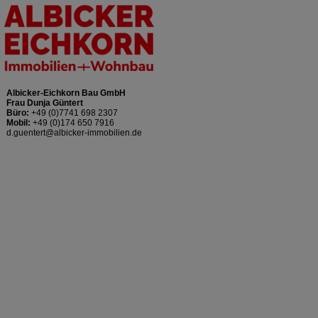
Albicker-Eichkorn Bau GmbH
Frau Dunja Güntert
Büro:
+49 (0)7741 698 2307
Mobil:
+49 (0)174 650 7916
d.guentert@albicker-immobilien.de