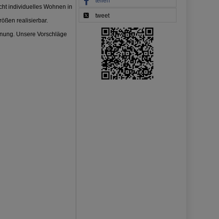
teilen
icht individuelles Wohnen in
tweet
ßen realisierbar.
ohnung. Unsere Vorschläge