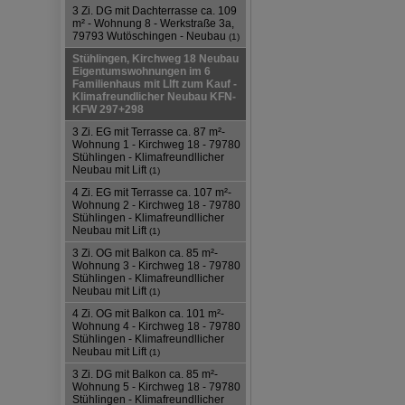
3 Zi. DG mit Dachterrasse ca. 109
m² - Wohnung 8 - Werkstraße 3a,
79793 Wutöschingen - Neubau
(1)
Stühlingen, Kirchweg 18 Neubau
Eigentumswohnungen im 6
Familienhaus mit LIft zum Kauf -
Klimafreundlicher Neubau KFN-
KFW 297+298
3 Zi. EG mit Terrasse ca. 87 m²-
Wohnung 1 - Kirchweg 18 - 79780
Stühlingen - Klimafreundllicher
Neubau mit Lift
(1)
4 Zi. EG mit Terrasse ca. 107 m²-
Wohnung 2 - Kirchweg 18 - 79780
Stühlingen - Klimafreundllicher
Neubau mit Lift
(1)
3 Zi. OG mit Balkon ca. 85 m²-
Wohnung 3 - Kirchweg 18 - 79780
Stühlingen - Klimafreundllicher
Neubau mit Lift
(1)
4 Zi. OG mit Balkon ca. 101 m²-
Wohnung 4 - Kirchweg 18 - 79780
Stühlingen - Klimafreundllicher
Neubau mit Lift
(1)
3 Zi. DG mit Balkon ca. 85 m²-
Wohnung 5 - Kirchweg 18 - 79780
Stühlingen - Klimafreundllicher