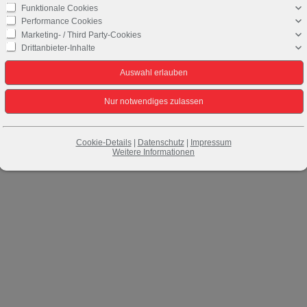
Funktionale Cookies
Performance Cookies
Marketing- / Third Party-Cookies
Drittanbieter-Inhalte
Cookie-Details
|
Datenschutz
|
Impressum
Weitere Informationen