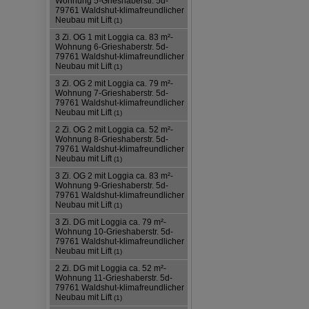
Wohnung 5-Grieshaberstr. 5d-
79761 Waldshut-klimafreundlicher
Neubau mit Lift
(1)
3 Zi. OG 1 mit Loggia ca. 83 m²-
Wohnung 6-Grieshaberstr. 5d-
79761 Waldshut-klimafreundlicher
Neubau mit Lift
(1)
3 Zi. OG 2 mit Loggia ca. 79 m²-
Wohnung 7-Grieshaberstr. 5d-
79761 Waldshut-klimafreundlicher
Neubau mit Lift
(1)
2 Zi. OG 2 mit Loggia ca. 52 m²-
Wohnung 8-Grieshaberstr. 5d-
79761 Waldshut-klimafreundlicher
Neubau mit Lift
(1)
3 Zi. OG 2 mit Loggia ca. 83 m²-
Wohnung 9-Grieshaberstr. 5d-
79761 Waldshut-klimafreundlicher
Neubau mit Lift
(1)
3 Zi. DG mit Loggia ca. 79 m²-
Wohnung 10-Grieshaberstr. 5d-
79761 Waldshut-klimafreundlicher
Neubau mit Lift
(1)
2 Zi. DG mit Loggia ca. 52 m²-
Wohnung 11-Grieshaberstr. 5d-
79761 Waldshut-klimafreundlicher
Neubau mit Lift
(1)