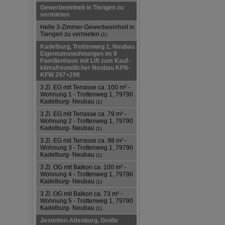
Gewerbeeinheit in Tiengen zu
vermieten
Helle 3-Zimmer-Gewerbeeinheit in
Tiengen zu vermieten
(1)
Kadelburg, Trottenweg 1, Neubau
Eigentumswohnungen im 9
Familienhaus mit Lift zum Kauf-
klimafreundlicher Neubau KFN-
KFW 297+298
3 Zi. EG mit Terrasse ca. 100 m² -
Wohnung 1 - Trottenweg 1, 79790
Kadelburg- Neubau
(1)
3 Zi. EG mit Terrasse ca. 79 m² -
Wohnung 2 - Trottenweg 1, 79790
Kadelburg- Neubau
(1)
3 Zi. EG mit Terrasse ca. 98 m² -
Wohnung 3 - Trottenweg 1, 79790
Kadelburg- Neubau
(1)
3 Zi. OG mit Balkon ca. 100 m² -
Wohnung 4 - Trottenweg 1, 79790
Kadelburg- Neubau
(1)
3 Zi. OG mit Balkon ca. 73 m² -
Wohnung 5 - Trottenweg 1, 79790
Kadelburg- Neubau
(1)
Jestetten-Altenburg, Große