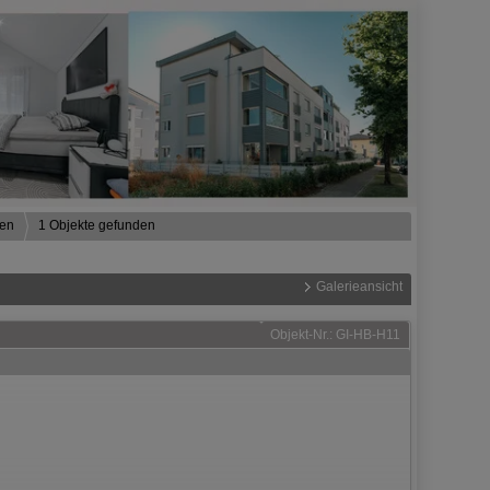
nen
1 Objekte gefunden
Galerieansicht
Objekt-Nr.: GI-HB-H11